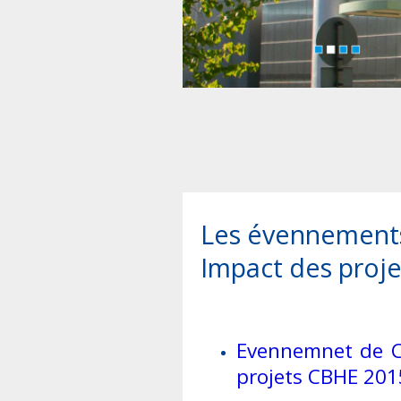
Les évennements
Impact des proj
Evennemnet de C
projets CBHE 201