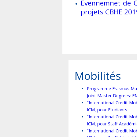
Evennemnet de C
projets CBHE 201
Mobilités
Programme Erasmus Mu
Joint Master Degrees: 
"International Credit Mobi
ICM, pour Etudiants
"International Credit Mobi
ICM, pour Staff Académ
"International Credit Mobi