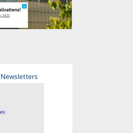
 Newsletters
les