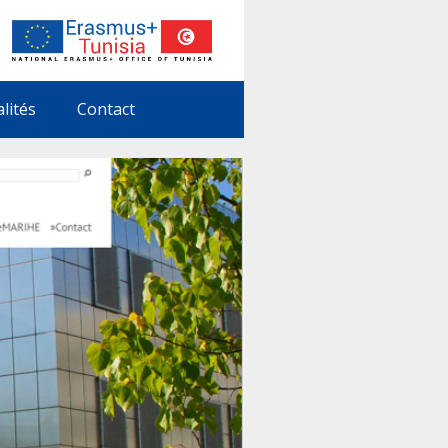
alités
Contact