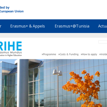
r
Erasmus+ & Appels
Erasmus+@Tunisia
Actu