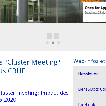


 "Cluster Meeting"
Web-Infos et
ets CBHE
Newsletters
Liens&Docs Uti
luster meeting: Impact des
5-2020
Facebook