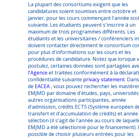
La plupart des consortiums exigent que les
candidatures soient soumises entre octobre et
janvier, pour les cours commençant l'année scol
suivante. Les étudiants peuvent s'inscrire à un
maximum de trois programmes différents. Les
étudiants et les universitaires / conférenciers in
doivent contacter directement le consortium c
pour plus d'informations sur les cours et les
procédures de candidature. Notez que lorsque 
postulez, certaines données sont partagées av
l'Agence
et traitées conformément à la déclarat
confidentialité suivante
privacy statement
. Dans
de
EACEA
, vous pouvez rechercher les mastère
EMJMD par domaine d'études, pays, universités
autres organisations participantes, année
d'admission, crédits ECTS (Système européen d
transfert et d'accumulation de crédits) et année
sélection (il s'agit de l'année au cours de laquell
EMJMD a été sélectionné pour le financement). I
possible de choisir plusieurs entrées pour les