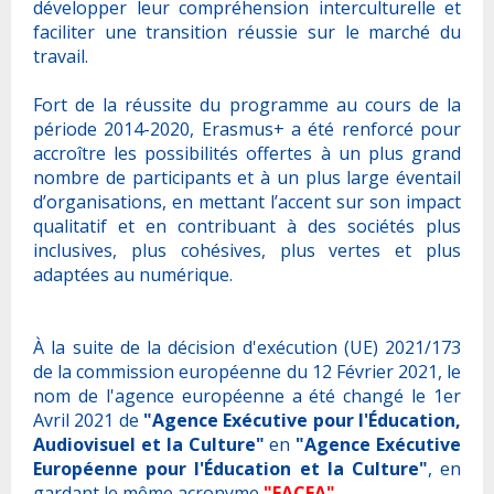
ErasmusDays
développer leur compréhension interculturelle et
faciliter une transition réussie sur le marché du
Application Mobile
Grantholders Meeting
travail.
Liens&Docs Utiles
Fort de la réussite du programme au cours de la
période 2014-2020, Erasmus+ a été renforcé pour
accroître les possibilités offertes à un plus grand
nombre de participants et à un plus large éventail
d’organisations, en mettant l’accent sur son impact
qualitatif et en contribuant à des sociétés plus
inclusives, plus cohésives, plus vertes et plus
adaptées au numérique.
À la suite de la décision d'exécution (UE) 2021/173
de la commission européenne du 12 Février 2021, le
nom de l'agence européenne a été changé le 1er
Avril 2021 de
"Agence Exécutive pour l'Éducation,
Audiovisuel et la Culture"
en
"Agence Exécutive
Européenne pour l'Éducation et la Culture"
, en
gardant le même acronyme
"EACEA"
.